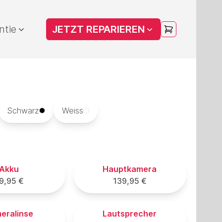
ntie
JETZT REPARIEREN
Schwarz
Weiss
Akku
Hauptkamera
9,95 €
139,95 €
eralinse
Lautsprecher