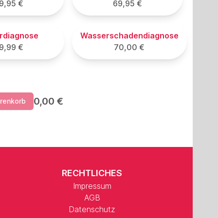
9,95 €
69,95 €
erdiagnose
Wasserschadendiagnose
9,99 €
70,00 €
0,00 €
arenkorb
RECHTLICHES
Impressum
AGB
Datenschutz