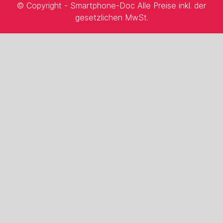
© Copyright - Smartphone-Doc Alle Preise inkl. der
gesetzlichen MwSt.