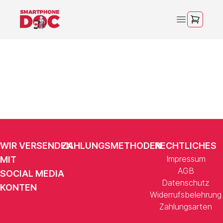
WIR VERSENDEN
ZAHLUNGSMETHODEN
RECHTLICHES
Impressum
MIT
AGB
SOCIAL MEDIA
Datenschutz
KONTEN
Widerrufsbelehrung
Zahlungsarten