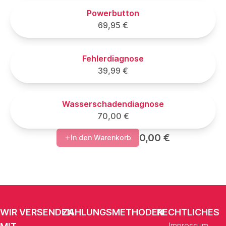
Powerbutton
69,95 €
Fehlerdiagnose
39,99 €
Wasserschadendiagnose
70,00 €
0,00 €
In den Warenkorb
WIR VERSENDEN
ZAHLUNGSMETHODEN
RECHTLICHES
Impressum