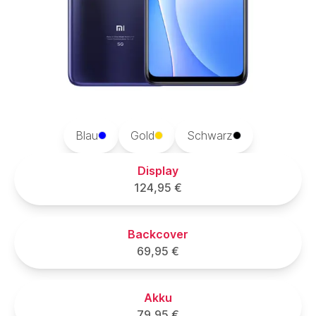
Blau
Gold
Schwarz
Display
124,95 €
Backcover
69,95 €
Akku
79,95 €