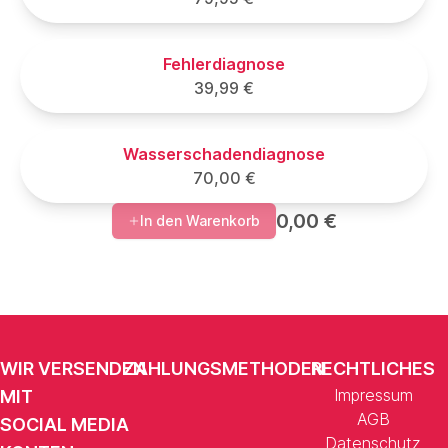
Fehlerdiagnose
39,99 €
Wasserschadendiagnose
70,00 €
0,00 €
In den Warenkorb
WIR VERSENDEN
ZAHLUNGSMETHODEN
RECHTLICHES
Impressum
MIT
AGB
SOCIAL MEDIA
Datenschutz