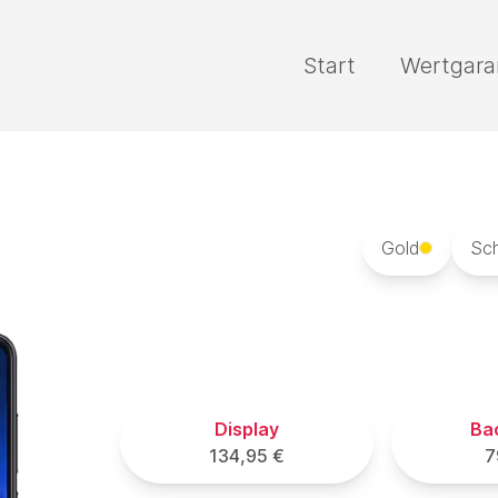
Start
Wertgara
Gold
Sc
Display
Ba
134,95 €
7