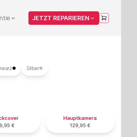
ntie
JETZT REPARIEREN
hwarz
Silber
ckcover
Hauptkamera
9,95 €
129,95 €