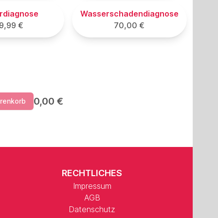
erdiagnose
Wasserschadendiagnose
9,99 €
70,00 €
0,00 €
arenkorb
RECHTLICHES
Impressum
AGB
Datenschutz